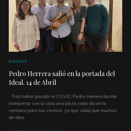
EVENTOS
ENLACES
EVENTOS
DE
Pedro Herrera salió en la portada del
CATEGORÍAS
Ideal. 14 de Abril
Tras haber pasado el COVID, Pedro Herrera decide
interpretar con la viola una pieza cada día en la
ventana para sus vecinos, ya que sabía que muchos
de ellos