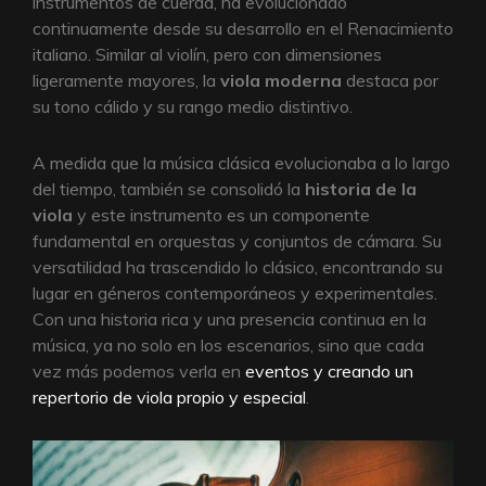
instrumentos de cuerda, ha evolucionado
continuamente desde su desarrollo en el Renacimiento
italiano. Similar al violín, pero con dimensiones
ligeramente mayores, la
viola moderna
destaca por
su tono cálido y su rango medio distintivo.
A medida que la música clásica evolucionaba a lo largo
del tiempo, también se consolidó la
historia de la
viola
y este instrumento es un componente
fundamental en orquestas y conjuntos de cámara. Su
versatilidad ha trascendido lo clásico, encontrando su
lugar en géneros contemporáneos y experimentales.
Con una historia rica y una presencia continua en la
música, ya no solo en los escenarios, sino que cada
vez más podemos verla en
eventos y creando un
repertorio de viola propio y especial
.