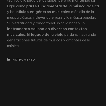
técnica a lo largo de los siglos, pero ha mantenido su
lugar como
parte fundamental de la música clásica
y ha
influido en géneros musicales
más allá de la
música clásica, incluyendo el jazz y la música popular.
Su versatilidad y rango tonal único la hacen un
instrumento valioso en diversos contextos
musicales
. El
legado de la viola
perdura, inspirando
generaciones futuras de músicos y amantes de la
música.
CATEGORÍAS
INSTRUMENTO
Navegación
de
entradas