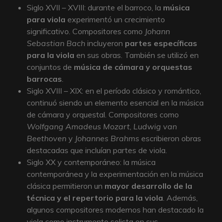
Siglo XVII – XVIII: durante el barroco, la
música
para viola
experimentó un crecimiento
significativo. Compositores como
Johann
Sebastian Bach
incluyeron
partes específicas
para la viola
en sus obras. También se utilizó en
conjuntos de
música de cámara y orquestas
barrocas
.
Siglo XVIII – XIX: en el período clásico y romántico,
continuó siendo un elemento esencial en la música
de cámara y orquestal. Compositores como
Wolfgang Amadeus Mozart
,
Ludwig van
Beethoven
y
Johannes Brahms
escribieron obras
destacadas que incluían partes de viola.
Siglo XX y contemporáneo: la música
contemporánea y la experimentación en la música
clásica permitieron un
mayor desarrollo de la
técnica y el repertorio para la viola
. Además,
algunos compositores modernos han destacado la
viola como instrumento solista en sus