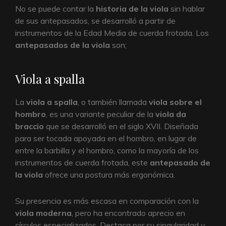
No se puede contar la
historia de la viola
sin hablar
de sus antepasados, se desarrolló a partir de
instrumentos de la Edad Media de cuerda frotada. Los
antepasados de la viola
son;
Viola a spalla
La
viola a spalla
, o también llamada
viola sobre el
hombro
, es una variante peculiar de la
viola da
braccio
que se desarrolló en el siglo XVII. Diseñada
para ser tocada apoyada en el hombro, en lugar de
entre la barbilla y el hombro, como la mayoría de los
instrumentos de cuerda frotada, este
antepasado de
la viola
ofrece una postura más ergonómica.
Su presencia es más escasa en comparación con la
viola moderna
, pero ha encontrado aprecio en
círculos especializados. Destaca por su singularidad y