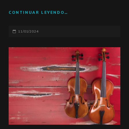
CONTINUAR LEYENDO…
HISTORIA
DE
LA
PUBLICADO
11/01/2024
VIOLA
EL