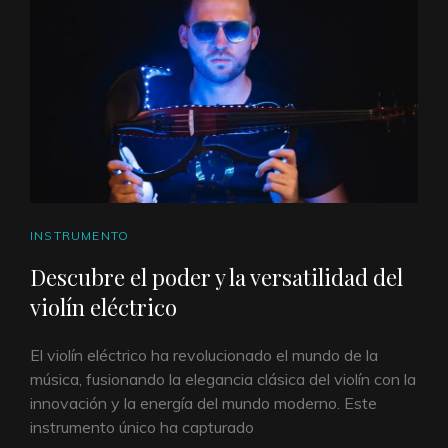
VIOLA?
ENLACES
INSTRUMENTO
DE
Descubre el poder y la versatilidad del
CATEGORÍAS
violín eléctrico
El violín eléctrico ha revolucionado el mundo de la
música, fusionando la elegancia clásica del violín con la
innovación y la energía del mundo moderno. Este
instrumento único ha capturado