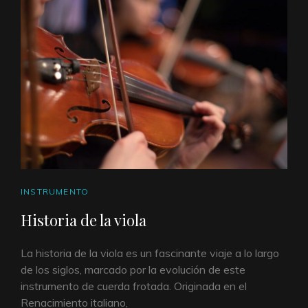
ENLACES
INSTRUMENTO
DE
Historia de la viola
CATEGORÍAS
La historia de la viola es un fascinante viaje a lo largo
de los siglos, marcado por la evolución de este
instrumento de cuerda frotada. Originada en el
Renacimiento italiano,