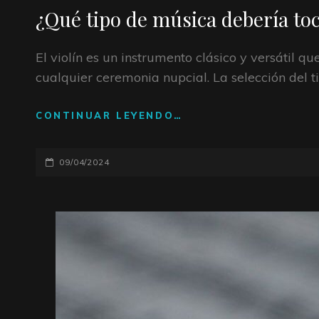
DE
¿Qué tipo de música debería toc
CATEGORÍAS
El violín es un instrumento clásico y versátil
cualquier ceremonia nupcial. La selección del
CONTINUAR LEYENDO…
¿QUÉ
TIPO
DE
PUBLICADO
09/04/2024
MÚSICA
DEBERÍA
EL
TOCAR
UN
VIOLINISTA
EN
UNA
BODA?