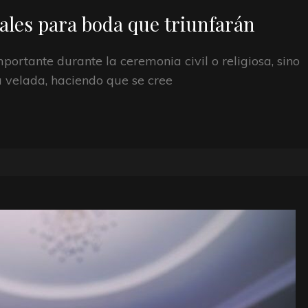
les para boda que triunfarán
ortante durante la ceremonia civil o religiosa, sino
velada, haciendo que se cree