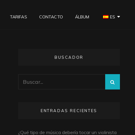
TARIFAS
CONTACTO
ÁLBUM
ES
BUSCADOR
Buscar:
BUSCA
ENTRADAS RECIENTES
¿Qué tipo de música debería tocar un violinista